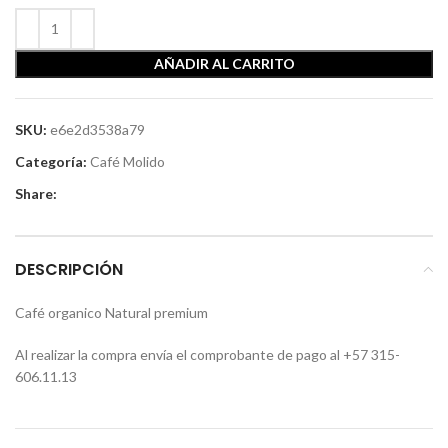
AÑADIR AL CARRITO
SKU:
e6e2d3538a79
Categoría:
Café Molido
Share:
DESCRIPCIÓN
Café organico Natural premium
Al realizar la compra envía el comprobante de pago al +57 315-
606.11.13