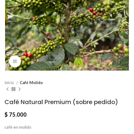
Click to enlarge
Inicio
Café Molido
Café Natural Premium (sobre pedido)
$
75.000
café en molido