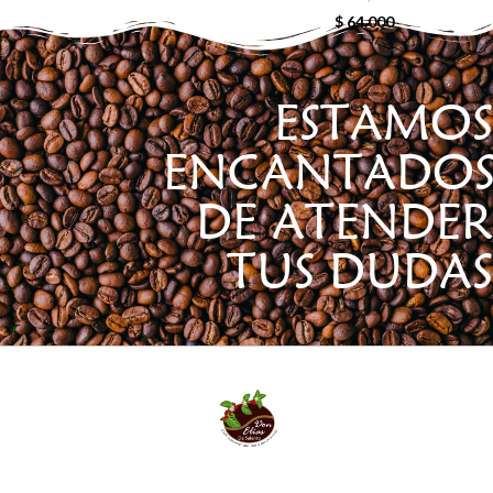
$
64.000
ESTAMOS
ENCANTADO
DE ATENDER
TUS DUDAS