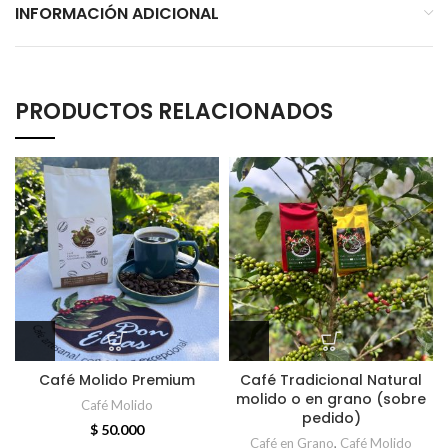
INFORMACIÓN ADICIONAL
PRODUCTOS RELACIONADOS
Café Molido Premium
Café Tradicional Natural
molido o en grano (sobre
Café Molido
pedido)
$
50.000
Café en Grano
,
Café Molido