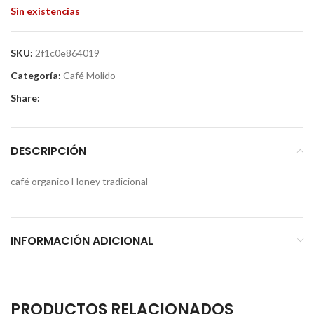
Sin existencias
SKU:
2f1c0e864019
Categoría:
Café Molido
Share:
DESCRIPCIÓN
café organico Honey tradicional
INFORMACIÓN ADICIONAL
PRODUCTOS RELACIONADOS