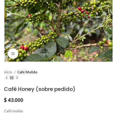
Click to enlarge
Inicio
Café Molido
Café Honey (sobre pedido)
$
43.000
Café molido